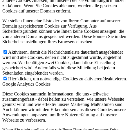
andere Cookies zulassen, um unsere Dienste vollumfänglich nutzen
zu können. Wenn Sie Cookies ablehnen, werden alle gesetzten
Cookies auf unserer Domain entfernt.
Wir stellen Ihnen eine Liste der von Ihrem Computer auf unserer
Domain gespeicherten Cookies zur Verfügung. Aus
Sicherheitsgründen können wie Ihnen keine Cookies anzeigen, die
von anderen Domains gespeichert werden. Diese können Sie in den
Sicherheitseinstellungen Ihres Browsers einsehen.
Aktivieren, damit die Nachrichtenleiste dauerhaft ausgeblendet
wird und alle Cookies, denen nicht zugestimmt wurde, abgelehnt
werden. Wir benötigen zwei Cookies, damit diese Einstellung
gespeichert wird. Andernfalls wird diese Mitteilung bei jedem
Seitenladen eingeblendet werden.
Hier klicken, um notwendige Cookies zu aktivieren/deaktivieren.
Google Analytics Cookies
Diese Cookies sammeln Informationen, die uns - teilweise
zusammengefasst - dabei helfen zu verstehen, wie unsere Webseite
genutzt wird und wie effektiv unsere Marketing-Maßnahmen sind.
Auch können wir mit den Erkenntnissen aus diesen Cookies unsere
Anwendungen anpassen, um Ihre Nutzererfahrung auf unserer
Webseite zu verbessern.
Wenn Sie nicht wollen, dass wir Ihren Besuch auf unserer Seite