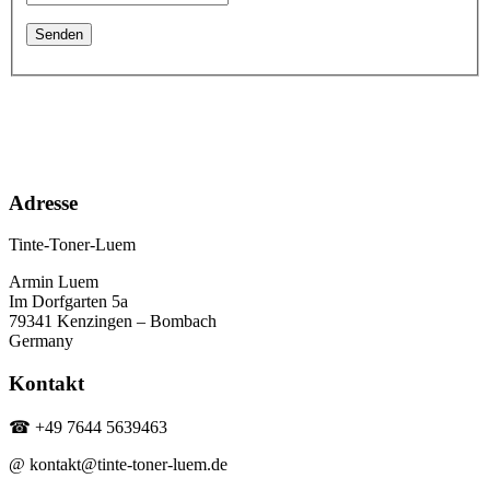
Adresse
Tinte-Toner-Luem
Armin Luem
Im Dorfgarten 5a
79341 Kenzingen – Bombach
Germany
Kontakt
☎ +49 7644 5639463
@ kontakt@tinte-toner-luem.de