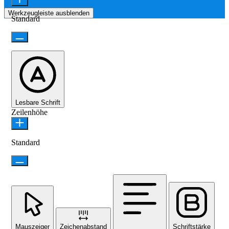
Werkzeugleiste ausblenden
Standard
Lesbare Schrift
Zeilenhöhe
Standard
Mauszeiger
Zeichenabstand
Schriftstärke