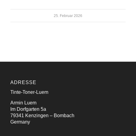
25. Februar 2026
ADRESSE
Tinte-Toner-Luem
Armin Luem
Im Dorfgarten 5a
79341 Kenzingen – Bombach
Germany