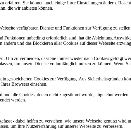
zu erfahren. Sie können auch einige Ihrer Einstellungen ändern. Beac
ann, die wir anbieten können.
 Webseite verfügbaren Dienste und Funktionen zur Verfügung zu stellen
und Funktionen unbedingt erforderlich sind, hat die Ablehnung Auswir
en ändern und das Blockieren aller Cookies auf dieser Webseite erzwin
n. Um zu vermeiden, dass Sie immer wieder nach Cookies gefragt werde
ulassen, um unsere Dienste vollumfänglich nutzen zu können. Wenn Sie
omain gespeicherten Cookies zur Verfügung. Aus Sicherheitsgründen k
n Ihres Browsers einsehen.
ird und alle Cookies, denen nicht zugestimmt wurde, abgelehnt werden. 
lendet werden.
efasst - dabei helfen zu verstehen, wie unsere Webseite genutzt wir
sen, um Ihre Nutzererfahrung auf unserer Webseite zu verbessern.