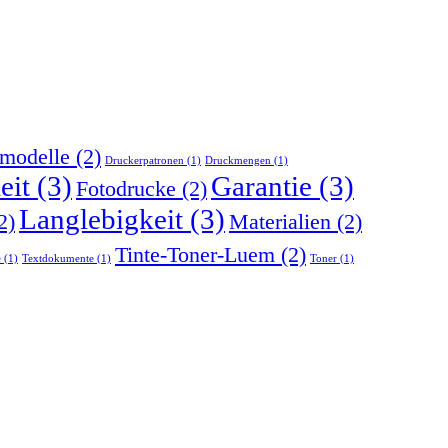
modelle
(2)
Druckerpatronen
(1)
Druckmengen
(1)
eit
(3)
Garantie
(3)
Fotodrucke
(2)
Langlebigkeit
(3)
2)
Materialien
(2)
Tinte-Toner-Luem
(2)
e
(1)
Textdokumente
(1)
Toner
(1)