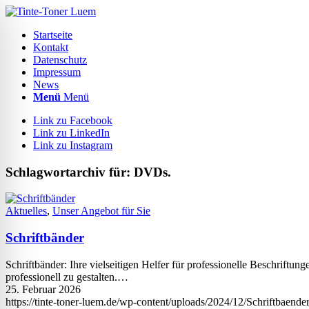
Startseite
Kontakt
Datenschutz
Impressum
News
Menü
Menü
Link zu Facebook
Link zu LinkedIn
Link zu Instagram
Schlagwortarchiv für:
DVDs.
Aktuelles
,
Unser Angebot für Sie
Schriftbänder
Schriftbänder: Ihre vielseitigen Helfer für professionelle Beschriftu
professionell zu gestalten.…
25. Februar 2026
https://tinte-toner-luem.de/wp-content/uploads/2024/12/Schriftbaender