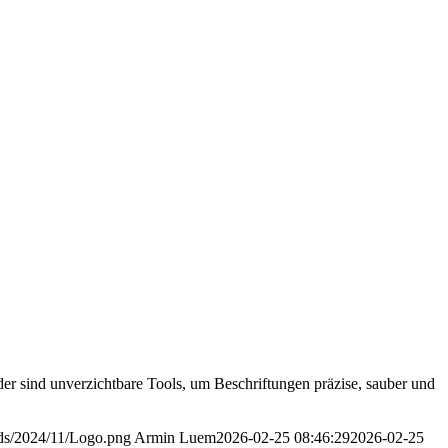
änder sind unverzichtbare Tools, um Beschriftungen präzise, sauber und
oads/2024/11/Logo.png
Armin Luem
2026-02-25 08:46:29
2026-02-25