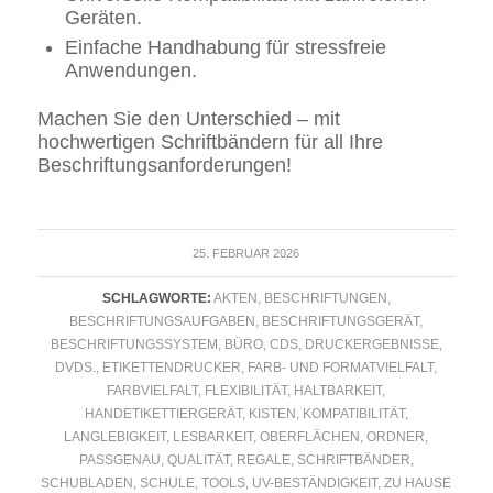
Geräten.
Einfache Handhabung für stressfreie
Anwendungen.
Machen Sie den Unterschied – mit
hochwertigen Schriftbändern für all Ihre
Beschriftungsanforderungen!
25. FEBRUAR 2026
SCHLAGWORTE:
AKTEN
,
BESCHRIFTUNGEN
,
BESCHRIFTUNGSAUFGABEN
,
BESCHRIFTUNGSGERÄT
,
BESCHRIFTUNGSSYSTEM
,
BÜRO
,
CDS
,
DRUCKERGEBNISSE
,
DVDS.
,
ETIKETTENDRUCKER
,
FARB- UND FORMATVIELFALT
,
FARBVIELFALT
,
FLEXIBILITÄT
,
HALTBARKEIT
,
HANDETIKETTIERGERÄT
,
KISTEN
,
KOMPATIBILITÄT
,
LANGLEBIGKEIT
,
LESBARKEIT
,
OBERFLÄCHEN
,
ORDNER
,
PASSGENAU
,
QUALITÄT
,
REGALE
,
SCHRIFTBÄNDER
,
SCHUBLADEN
,
SCHULE
,
TOOLS
,
UV-BESTÄNDIGKEIT
,
ZU HAUSE