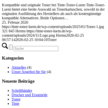
Kompatible und originale Toner bei Tinte-Toner-Luem Tinte-Toner-
Luem bietet eine breite Auswahl an Tonerkartuschen, sowohl in der
originalen Ausführung des Herstellers als auch als kostengünstige
kompatible Alternativen. Beide Optionen…
25. Februar 2026
https://tinte-toner-luem.de/wp-content/uploads/2025/01/Toner-1.jpg
321
845
Herms
https://tinte-toner-luem.de/wp-
content/uploads/2024/11/Logo.png
Herms
2026-02-25
06:57:14
2026-02-25 10:04:10
Toner
Kategorien
Aktuelles
(4)
Unser Angebot für Sie
(4)
Neueste Beiträge
Schriftbänder
Drucker und Ersatzteile
Toner
Tinte