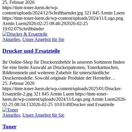
25. Februar 2026
https://tinte-toner-luem.de/wp-
content/uploads/2024/12/Schriftbaender.jpg
321
845
Armin Luem
https://tinte-toner-luem.de/wp-content/uploads/2024/11/Logo.png
Armin Luem
2026-02-25 08:46:29
2026-02-25
10:02:07
Schriftbänder
Aktuelles
,
Unser Angebot für Sie
Drucker und Ersatzteile
Ihr Online-Shop für Druckerzubehör In unserem Sortiment finden
Sie eine breite Auswahl an Druckerpatronen, Tonerkartuschen,
Bildtrommeln und weiterem Zubehör für unterschiedliche
Druckermodelle. Sowohl originale Produkte der Hersteller…
25. Februar 2026
https://tinte-toner-luem.de/wp-content/uploads/2025/01/Drucker-
Ersatzteile-2.jpg
321
845
Armin Luem
https://tinte-toner-
luem.de/wp-content/uploads/2024/11/Logo.png
Armin Luem
2026-
02-25 08:34:13
2026-02-25 10:03:49
Drucker und Ersatzteile
Aktuelles
,
Unser Angebot für Sie
Toner