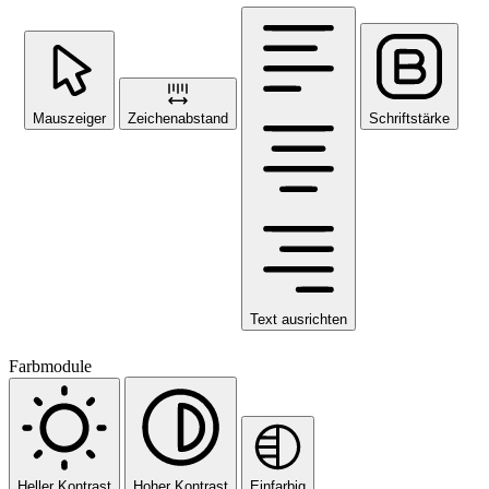
Mauszeiger
Zeichenabstand
Schriftstärke
Text ausrichten
Farbmodule
Heller Kontrast
Hoher Kontrast
Einfarbig