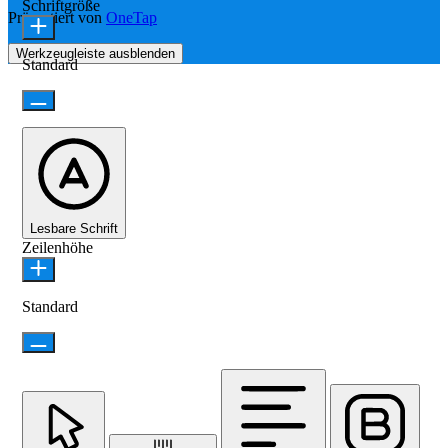
Schriftgröße
Präsentiert von
OneTap
Werkzeugleiste ausblenden
Standard
Lesbare Schrift
Zeilenhöhe
Standard