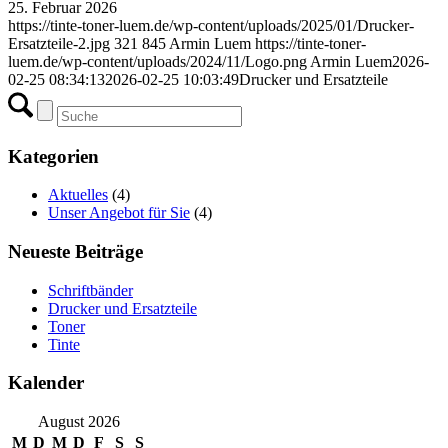
25. Februar 2026
https://tinte-toner-luem.de/wp-content/uploads/2025/01/Drucker-
Ersatzteile-2.jpg
321
845
Armin Luem
https://tinte-toner-
luem.de/wp-content/uploads/2024/11/Logo.png
Armin Luem
2026-
02-25 08:34:13
2026-02-25 10:03:49
Drucker und Ersatzteile
Kategorien
Aktuelles
(4)
Unser Angebot für Sie
(4)
Neueste Beiträge
Schriftbänder
Drucker und Ersatzteile
Toner
Tinte
Kalender
August 2026
M
D
M
D
F
S
S