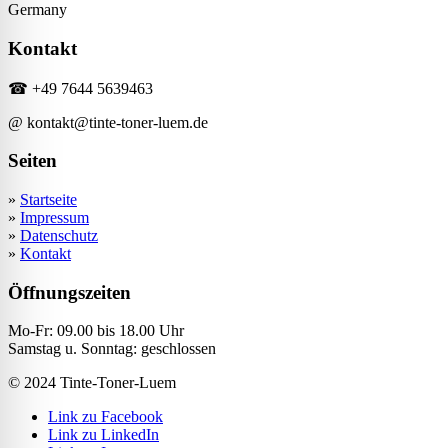
Germany
Kontakt
☎ +49 7644 5639463
@ kontakt@tinte-toner-luem.de
Seiten
»
Startseite
»
Impressum
»
Datenschutz
»
Kontakt
Öffnungszeiten
Mo-Fr: 09.00 bis 18.00 Uhr
Samstag u. Sonntag: geschlossen
© 2024 Tinte-Toner-Luem
Link zu Facebook
Link zu LinkedIn