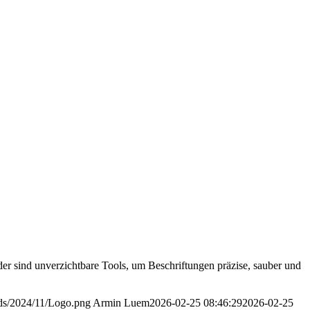
änder sind unverzichtbare Tools, um Beschriftungen präzise, sauber und
oads/2024/11/Logo.png
Armin Luem
2026-02-25 08:46:29
2026-02-25