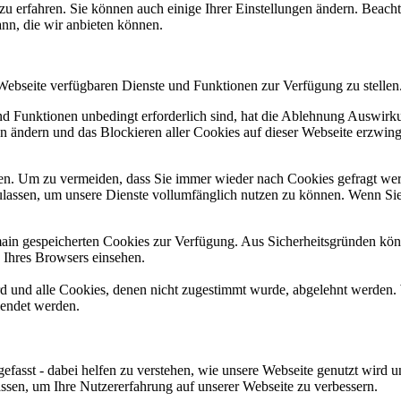
zu erfahren. Sie können auch einige Ihrer Einstellungen ändern. Beac
ann, die wir anbieten können.
 Webseite verfügbaren Dienste und Funktionen zur Verfügung zu stellen
und Funktionen unbedingt erforderlich sind, hat die Ablehnung Auswir
en ändern und das Blockieren aller Cookies auf dieser Webseite erzwin
n. Um zu vermeiden, dass Sie immer wieder nach Cookies gefragt werde
ulassen, um unsere Dienste vollumfänglich nutzen zu können. Wenn Sie
omain gespeicherten Cookies zur Verfügung. Aus Sicherheitsgründen k
n Ihres Browsers einsehen.
ird und alle Cookies, denen nicht zugestimmt wurde, abgelehnt werden. 
lendet werden.
efasst - dabei helfen zu verstehen, wie unsere Webseite genutzt wir
sen, um Ihre Nutzererfahrung auf unserer Webseite zu verbessern.