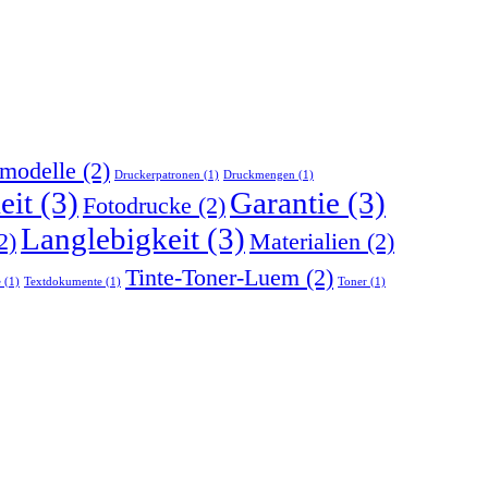
modelle
(2)
Druckerpatronen
(1)
Druckmengen
(1)
eit
(3)
Garantie
(3)
Fotodrucke
(2)
Langlebigkeit
(3)
2)
Materialien
(2)
Tinte-Toner-Luem
(2)
e
(1)
Textdokumente
(1)
Toner
(1)