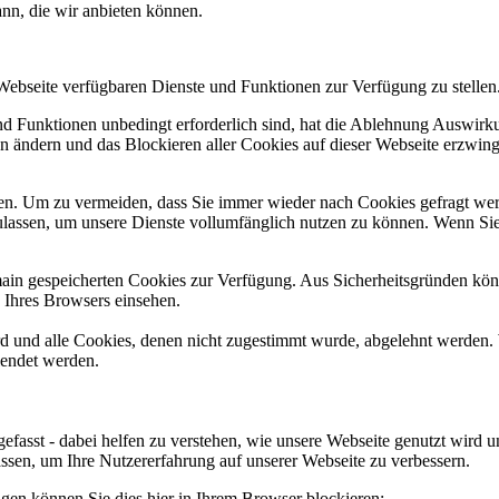
ann, die wir anbieten können.
 Webseite verfügbaren Dienste und Funktionen zur Verfügung zu stellen
und Funktionen unbedingt erforderlich sind, hat die Ablehnung Auswir
en ändern und das Blockieren aller Cookies auf dieser Webseite erzwin
n. Um zu vermeiden, dass Sie immer wieder nach Cookies gefragt werde
ulassen, um unsere Dienste vollumfänglich nutzen zu können. Wenn Sie
omain gespeicherten Cookies zur Verfügung. Aus Sicherheitsgründen k
n Ihres Browsers einsehen.
ird und alle Cookies, denen nicht zugestimmt wurde, abgelehnt werden. 
lendet werden.
efasst - dabei helfen zu verstehen, wie unsere Webseite genutzt wir
sen, um Ihre Nutzererfahrung auf unserer Webseite zu verbessern.
lgen können Sie dies hier in Ihrem Browser blockieren: