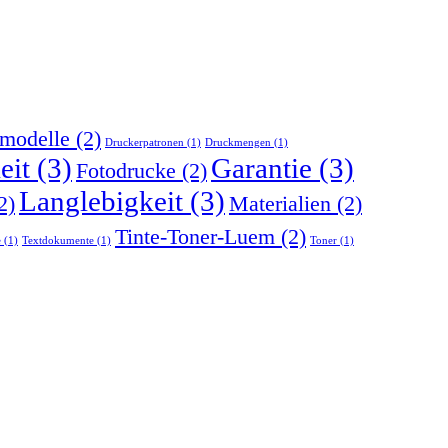
modelle
(2)
Druckerpatronen
(1)
Druckmengen
(1)
eit
(3)
Garantie
(3)
Fotodrucke
(2)
Langlebigkeit
(3)
2)
Materialien
(2)
Tinte-Toner-Luem
(2)
e
(1)
Textdokumente
(1)
Toner
(1)