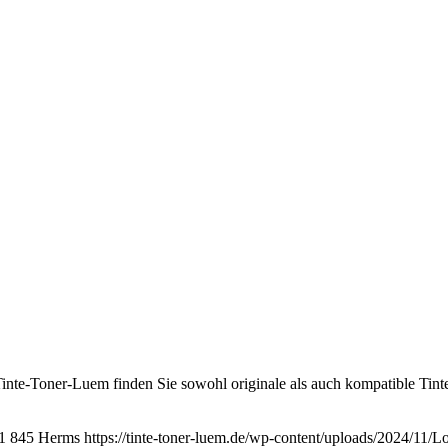
nte-Toner-Luem finden Sie sowohl originale als auch kompatible Tinte
1
845
Herms
https://tinte-toner-luem.de/wp-content/uploads/2024/11/