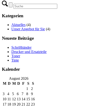
Kategorien
Aktuelles
(4)
Unser Angebot für Sie
(4)
Neueste Beiträge
Schriftbänder
Drucker und Ersatzteile
Toner
Tinte
Kalender
August 2026
M
D
M
D
F
S
S
1
2
3
4
5
6
7
8
9
10
11
12
13
14
15
16
17
18
19
20
21
22
23