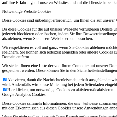
auf Ihre Erfahrung auf unseren Websites und auf die Dienste haben k
Notwendige Website Cookies
Diese Cookies sind unbedingt erforderlich, um Ihnen die auf unserer
Da diese Cookies für die auf unserer Webseite verfügbaren Dienste 
jederzeit blockieren oder löschen, indem Sie Ihre Browsereinstellung
abzulehnen, wenn Sie unsere Website erneut besuchen.
Wir respektieren es voll und ganz, wenn Sie Cookies ablehnen möchte
speichern. Sie können sich jederzeit abmelden oder andere Cookies z
Domain entfernt.
Wir stellen Ihnen eine Liste der von Ihrem Computer auf unserer D
gespeichert werden. Diese können Sie in den Sicherheitseinstellunge
Aktivieren, damit die Nachrichtenleiste dauerhaft ausgeblendet w
wird. Andernfalls wird diese Mitteilung bei jedem Seitenladen eingeb
Hier klicken, um notwendige Cookies zu aktivieren/deaktivieren.
Google Analytics Cookies
Diese Cookies sammeln Informationen, die uns - teilweise zusammeng
mit den Erkenntnissen aus diesen Cookies unsere Anwendungen anpas
Wenn Sie nicht wollen, dass wir Ihren Besuch auf unserer Seite verfo