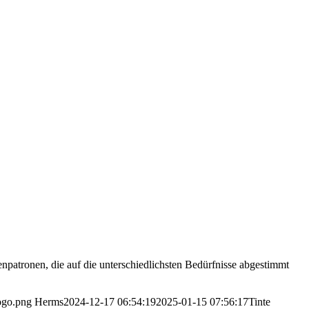
npatronen, die auf die unterschiedlichsten Bedürfnisse abgestimmt
Logo.png
Herms
2024-12-17 06:54:19
2025-01-15 07:56:17
Tinte