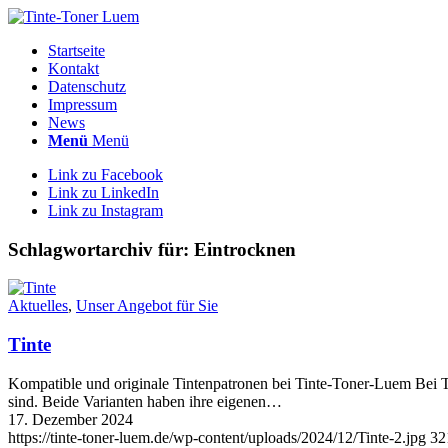
Startseite
Kontakt
Datenschutz
Impressum
News
Menü
Menü
Link zu Facebook
Link zu LinkedIn
Link zu Instagram
Schlagwortarchiv für:
Eintrocknen
Aktuelles
,
Unser Angebot für Sie
Tinte
Kompatible und originale Tintenpatronen bei Tinte-Toner-Luem Bei Ti
sind. Beide Varianten haben ihre eigenen…
17. Dezember 2024
https://tinte-toner-luem.de/wp-content/uploads/2024/12/Tinte-2.jpg
32