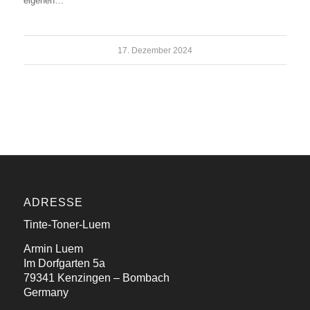
eigenen…
17. Dezember 2024
ADRESSE
Tinte-Toner-Luem
Armin Luem
Im Dorfgarten 5a
79341 Kenzingen – Bombach
Germany