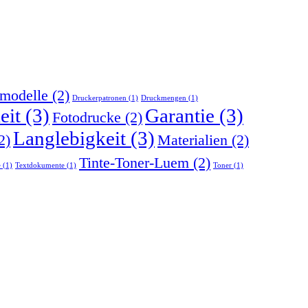
modelle
(2)
Druckerpatronen
(1)
Druckmengen
(1)
eit
(3)
Garantie
(3)
Fotodrucke
(2)
Langlebigkeit
(3)
2)
Materialien
(2)
Tinte-Toner-Luem
(2)
e
(1)
Textdokumente
(1)
Toner
(1)