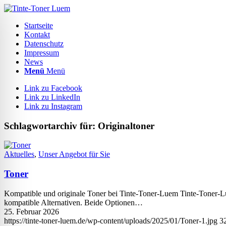
Startseite
Kontakt
Datenschutz
Impressum
News
Menü
Menü
Link zu Facebook
Link zu LinkedIn
Link zu Instagram
Schlagwortarchiv für:
Originaltoner
Aktuelles
,
Unser Angebot für Sie
Toner
Kompatible und originale Toner bei Tinte-Toner-Luem Tinte-Toner-Lue
kompatible Alternativen. Beide Optionen…
25. Februar 2026
https://tinte-toner-luem.de/wp-content/uploads/2025/01/Toner-1.jpg
3