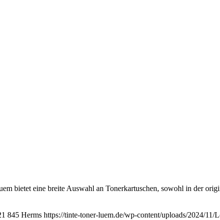
m bietet eine breite Auswahl an Tonerkartuschen, sowohl in der origin
21
845
Herms
https://tinte-toner-luem.de/wp-content/uploads/2024/11/