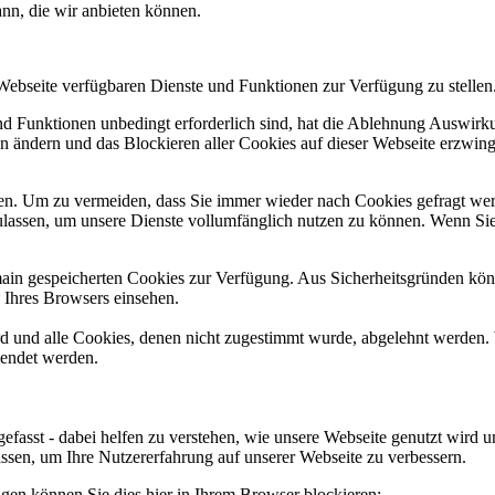
ann, die wir anbieten können.
 Webseite verfügbaren Dienste und Funktionen zur Verfügung zu stellen
und Funktionen unbedingt erforderlich sind, hat die Ablehnung Auswir
en ändern und das Blockieren aller Cookies auf dieser Webseite erzwin
n. Um zu vermeiden, dass Sie immer wieder nach Cookies gefragt werde
ulassen, um unsere Dienste vollumfänglich nutzen zu können. Wenn Sie
omain gespeicherten Cookies zur Verfügung. Aus Sicherheitsgründen k
n Ihres Browsers einsehen.
ird und alle Cookies, denen nicht zugestimmt wurde, abgelehnt werden. 
lendet werden.
efasst - dabei helfen zu verstehen, wie unsere Webseite genutzt wir
sen, um Ihre Nutzererfahrung auf unserer Webseite zu verbessern.
lgen können Sie dies hier in Ihrem Browser blockieren: