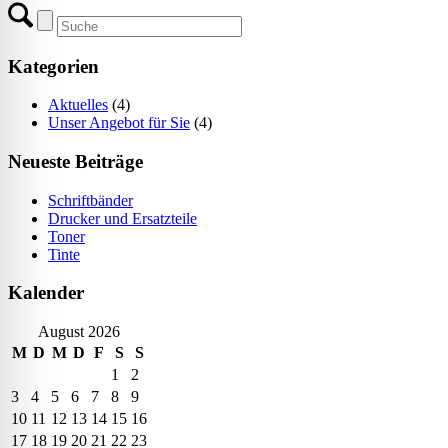
Kategorien
Aktuelles
(4)
Unser Angebot für Sie
(4)
Neueste Beiträge
Schriftbänder
Drucker und Ersatzteile
Toner
Tinte
Kalender
August 2026
M
D
M
D
F
S
S
1
2
3
4
5
6
7
8
9
10
11
12
13
14
15
16
17
18
19
20
21
22
23