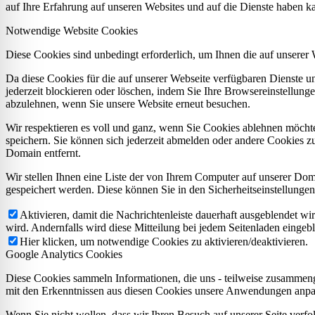
auf Ihre Erfahrung auf unseren Websites und auf die Dienste haben k
Notwendige Website Cookies
Diese Cookies sind unbedingt erforderlich, um Ihnen die auf unserer
Da diese Cookies für die auf unserer Webseite verfügbaren Dienste 
jederzeit blockieren oder löschen, indem Sie Ihre Browsereinstellung
abzulehnen, wenn Sie unsere Website erneut besuchen.
Wir respektieren es voll und ganz, wenn Sie Cookies ablehnen möchte
speichern. Sie können sich jederzeit abmelden oder andere Cookies z
Domain entfernt.
Wir stellen Ihnen eine Liste der von Ihrem Computer auf unserer D
gespeichert werden. Diese können Sie in den Sicherheitseinstellunge
Aktivieren, damit die Nachrichtenleiste dauerhaft ausgeblendet w
wird. Andernfalls wird diese Mitteilung bei jedem Seitenladen eingeb
Hier klicken, um notwendige Cookies zu aktivieren/deaktivieren.
Google Analytics Cookies
Diese Cookies sammeln Informationen, die uns - teilweise zusammeng
mit den Erkenntnissen aus diesen Cookies unsere Anwendungen anpas
Wenn Sie nicht wollen, dass wir Ihren Besuch auf unserer Seite verfo