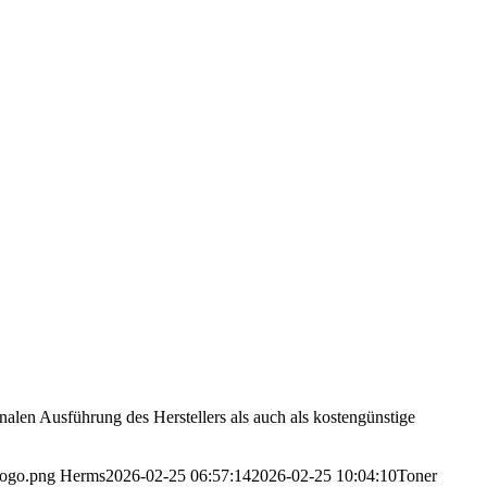
alen Ausführung des Herstellers als auch als kostengünstige
Logo.png
Herms
2026-02-25 06:57:14
2026-02-25 10:04:10
Toner