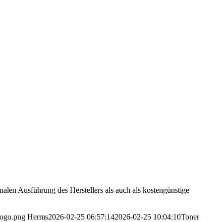
alen Ausführung des Herstellers als auch als kostengünstige
Logo.png
Herms
2026-02-25 06:57:14
2026-02-25 10:04:10
Toner