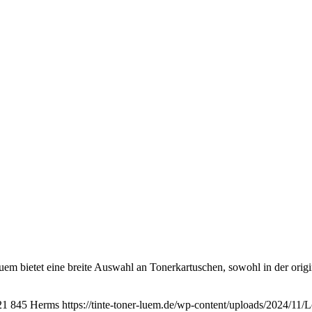
m bietet eine breite Auswahl an Tonerkartuschen, sowohl in der origin
21
845
Herms
https://tinte-toner-luem.de/wp-content/uploads/2024/11/