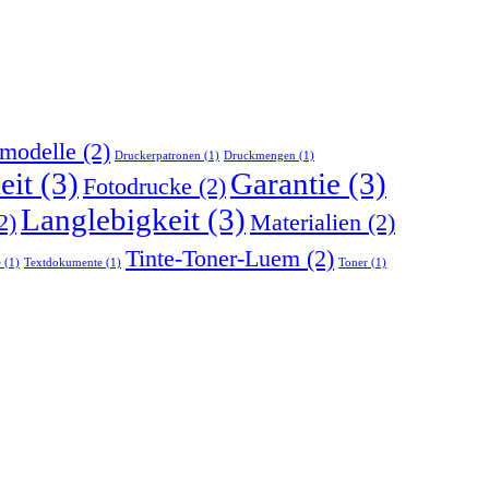
modelle
(2)
Druckerpatronen
(1)
Druckmengen
(1)
eit
(3)
Garantie
(3)
Fotodrucke
(2)
Langlebigkeit
(3)
2)
Materialien
(2)
Tinte-Toner-Luem
(2)
e
(1)
Textdokumente
(1)
Toner
(1)