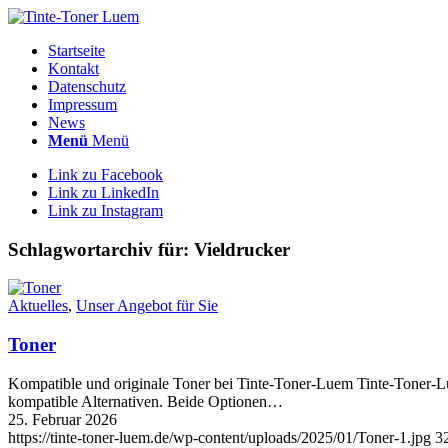
Startseite
Kontakt
Datenschutz
Impressum
News
Menü
Menü
Link zu Facebook
Link zu LinkedIn
Link zu Instagram
Schlagwortarchiv für:
Vieldrucker
Aktuelles
,
Unser Angebot für Sie
Toner
Kompatible und originale Toner bei Tinte-Toner-Luem Tinte-Toner-Lue
kompatible Alternativen. Beide Optionen…
25. Februar 2026
https://tinte-toner-luem.de/wp-content/uploads/2025/01/Toner-1.jpg
3