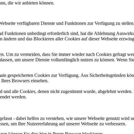
ann, die wir anbieten können.
 Webseite verfügbaren Dienste und Funktionen zur Verfügung zu stellen
und Funktionen unbedingt erforderlich sind, hat die Ablehnung Auswir
en ändern und das Blockieren aller Cookies auf dieser Webseite erzwin
n. Um zu vermeiden, dass Sie immer wieder nach Cookies gefragt werde
ulassen, um unsere Dienste vollumfänglich nutzen zu können. Wenn Sie
omain gespeicherten Cookies zur Verfügung. Aus Sicherheitsgründen k
n Ihres Browsers einsehen.
ird und alle Cookies, denen nicht zugestimmt wurde, abgelehnt werden. 
lendet werden.
efasst - dabei helfen zu verstehen, wie unsere Webseite genutzt wir
sen, um Ihre Nutzererfahrung auf unserer Webseite zu verbessern.
lgen können Sie dies hier in Ihrem Browser blockieren: