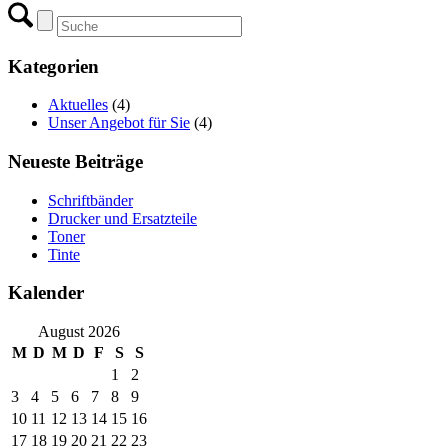
Kategorien
Aktuelles
(4)
Unser Angebot für Sie
(4)
Neueste Beiträge
Schriftbänder
Drucker und Ersatzteile
Toner
Tinte
Kalender
August 2026
M
D
M
D
F
S
S
1
2
3
4
5
6
7
8
9
10
11
12
13
14
15
16
17
18
19
20
21
22
23