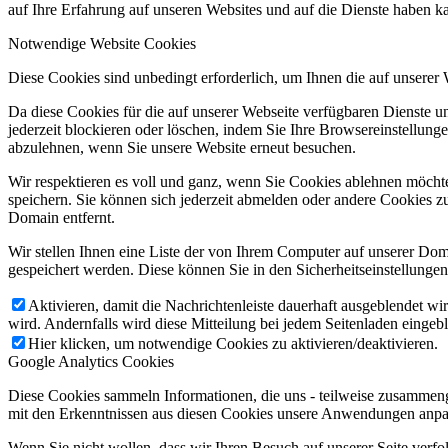
auf Ihre Erfahrung auf unseren Websites und auf die Dienste haben k
Notwendige Website Cookies
Diese Cookies sind unbedingt erforderlich, um Ihnen die auf unserer
Da diese Cookies für die auf unserer Webseite verfügbaren Dienste 
jederzeit blockieren oder löschen, indem Sie Ihre Browsereinstellung
abzulehnen, wenn Sie unsere Website erneut besuchen.
Wir respektieren es voll und ganz, wenn Sie Cookies ablehnen möchte
speichern. Sie können sich jederzeit abmelden oder andere Cookies z
Domain entfernt.
Wir stellen Ihnen eine Liste der von Ihrem Computer auf unserer D
gespeichert werden. Diese können Sie in den Sicherheitseinstellunge
Aktivieren, damit die Nachrichtenleiste dauerhaft ausgeblendet w
wird. Andernfalls wird diese Mitteilung bei jedem Seitenladen eingeb
Hier klicken, um notwendige Cookies zu aktivieren/deaktivieren.
Google Analytics Cookies
Diese Cookies sammeln Informationen, die uns - teilweise zusammeng
mit den Erkenntnissen aus diesen Cookies unsere Anwendungen anpas
Wenn Sie nicht wollen, dass wir Ihren Besuch auf unserer Seite verfo